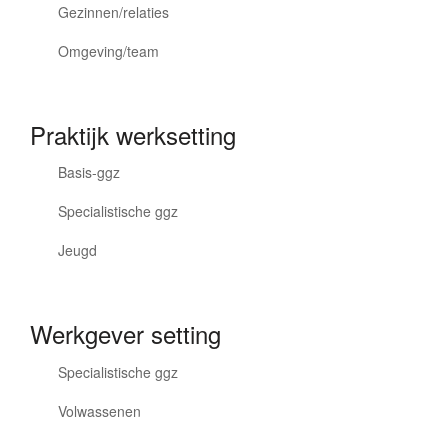
Gezinnen/relaties
Omgeving/team
Praktijk werksetting
Basis-ggz
Specialistische ggz
Jeugd
Werkgever setting
Specialistische ggz
Volwassenen