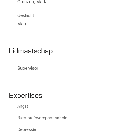
Geslacht
Lidmaatschap
Expertises
Angst
Burn-out/overspannenheid
Depressie