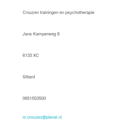
m.crouzen@planet.nl